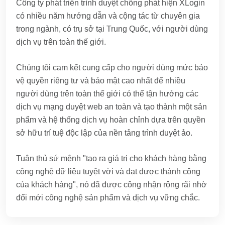
Công ty phát triển trình duyệt chống phát hiện XLogin
có nhiều năm hướng dẫn và cộng tác từ chuyên gia
trong ngành, có trụ sở tại Trung Quốc, với người dùng
dịch vụ trên toàn thế giới.
Chúng tôi cam kết cung cấp cho người dùng mức bảo
vệ quyền riêng tư và bảo mật cao nhất để nhiều
người dùng trên toàn thế giới có thể tận hưởng các
dịch vụ mạng duyệt web an toàn và tạo thành một sản
phẩm và hệ thống dịch vụ hoàn chỉnh dựa trên quyền
sở hữu trí tuệ độc lập của nền tảng trình duyệt ảo.
Tuân thủ sứ mệnh "tạo ra giá trị cho khách hàng bằng
công nghệ dữ liệu tuyệt vời và đạt được thành công
của khách hàng", nó đã được công nhận rộng rãi nhờ
đổi mới công nghệ sản phẩm và dịch vụ vững chắc.